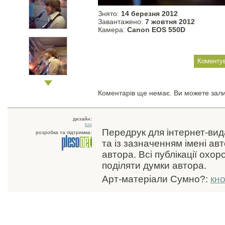
Знято:
14 березня 2012
Завантажено:
7 жовтня 2012
Камера:
Canon EOS 550D
Коментарів ще немає. Ви можете зал
дизайн:
tux
Передрук для інтернет-ви
розробка та підтримка:
та із зазначенням імені ав
автора. Всі публікації охо
поділяти думки автора.
Арт-матеріали Сумно?:
кн